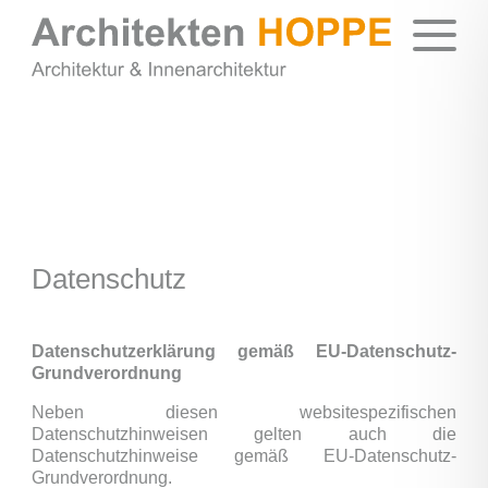
Datenschutz
Datenschutzerklärung gemäß EU-Datenschutz-
Grundverordnung
Neben diesen websitespezifischen
Datenschutzhinweisen gelten auch die
Datenschutzhinweise gemäß EU-Datenschutz-
Grundverordnung.