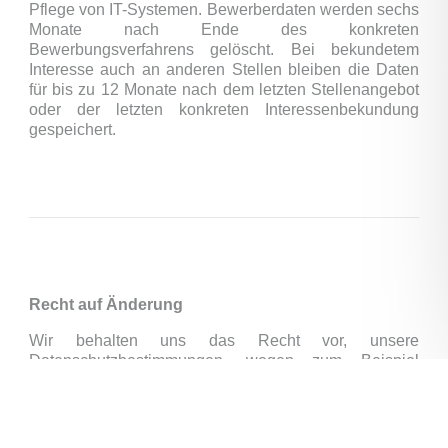
Pflege von IT-Systemen. Bewerberdaten werden sechs
Monate nach Ende des konkreten
Bewerbungsverfahrens gelöscht. Bei bekundetem
Interesse auch an anderen Stellen bleiben die Daten
für bis zu 12 Monate nach dem letzten Stellenangebot
oder der letzten konkreten Interessenbekundung
gespeichert.
Recht auf Änderung
Wir behalten uns das Recht vor, unsere
Datenschutzbestimmungen, wegen zum Beispiel
technischer Entwicklung, jeder Zeit anzupassen.
Sollten Sie mit den hier dargestellten Maßnahmen zum
Datenschutz nicht zufrieden sein oder haben Sie noch
Fragen betreffend der Erhebung, Verarbeitung