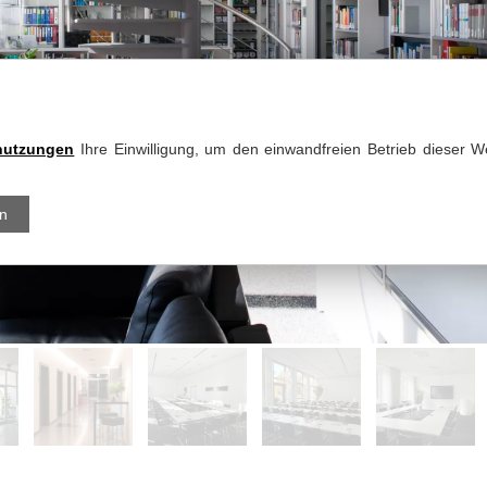
nutzungen
Ihre Einwilligung, um den einwandfreien Betrieb dieser We
en