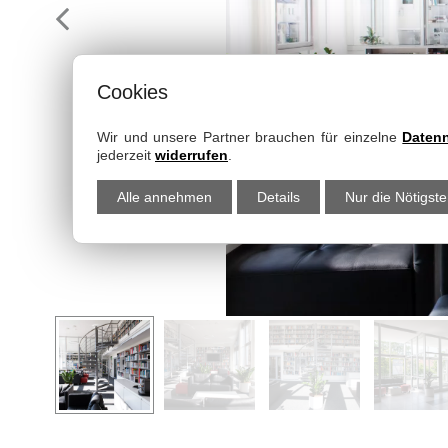
Cookies
Wir und unsere Partner brauchen für einzelne
Daten
jederzeit
widerrufen
.
Alle annehmen
Details
Nur die Nötigst